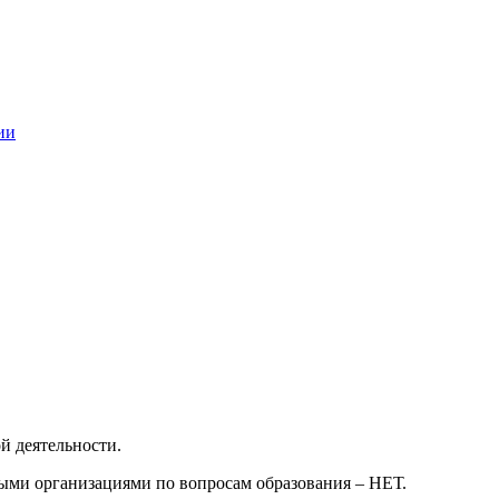
ии
й деятельности.
ыми организациями по вопросам образования – НЕТ.