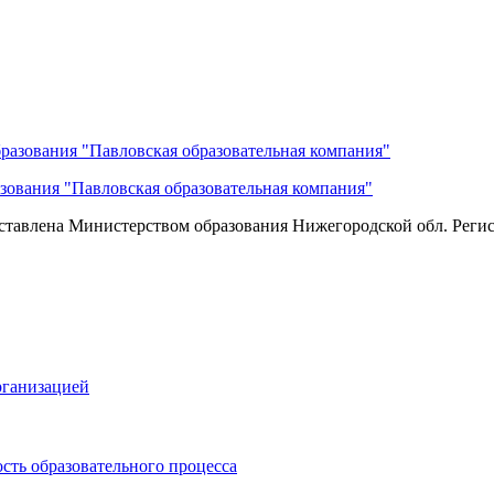
зования "Павловская образовательная компания"
оставлена Министерством образования Нижегородской обл. Регист
рганизацией
сть образовательного процесса