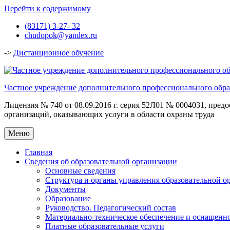
Перейти к содержимому
(83171) 3-27- 32
chudopok@yandex.ru
->
Дистанционное обучение
Частное учреждение дополнительного профессионального обра
Лицензия № 740 от 08.09.2016 г. серия 52Л01 № 0004031, пред
организаций, оказывающих услуги в области охраны труда
Меню
Главная
Сведения об образовательной организации
Основные сведения
Структура и органы управления образовательной о
Документы
Образование
Руководство. Педагогический состав
Материально-техническое обеспечение и оснащенно
Платные образовательные услуги