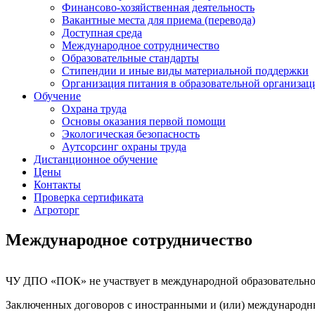
Финансово-хозяйственная деятельность
Вакантные места для приема (перевода)
Доступная среда
Международное сотрудничество
Образовательные стандарты
Стипендии и иные виды материальной поддержки
Организация питания в образовательной организац
Обучение
Охрана труда
Основы оказания первой помощи
Экологическая безопасность
Аутсорсинг охраны труда
Дистанционное обучение
Цены
Контакты
Проверка сертификата
Агроторг
Международное сотрудничество
ЧУ ДПО «ПОК» не участвует в международной образовательно
Заключенных договоров с иностранными и (или) международн